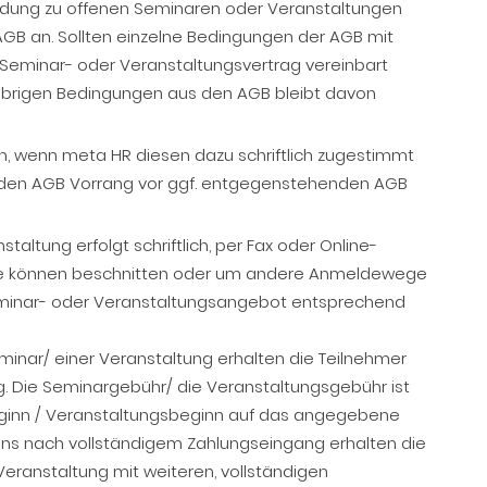
eldung zu offenen Seminaren oder Veranstaltungen
AGB an. Sollten einzelne Bedingungen der AGB mit
m Seminar- oder Veranstaltungsvertrag vereinbart
r übrigen Bedingungen aus den AGB bleibt davon
n, wenn meta HR diesen dazu schriftlich zugestimmt
genden AGB Vorrang vor ggf. entgegenstehenden AGB
altung erfolgt schriftlich, per Fax oder Online-
Wege können beschnitten oder um andere Anmeldewege
eminar- oder Veranstaltungsangebot entsprechend
inar/ einer Veranstaltung erhalten die Teilnehmer
 Die Seminargebühr/ die Veranstaltungsgebühr ist
ginn / Veranstaltungsbeginn auf das angegebene
ns nach vollständigem Zahlungseingang erhalten die
Veranstaltung mit weiteren, vollständigen