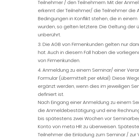
Teilnehmer / den Teilnehmern. Mit der Anm
erkennt der Teilnehmer/ die Teilnehmer die 
Bedingungen in Konflikt stehen, die in eine
wurden, so gelten letztere. Die Geltung de
unberührt.
3. Die AGB von Firmenkunden gelten nur dan
hat. Auch in diesem Fall haben die vorlie
von Firmenkunden.
4. Anmeldung zu einem Seminar/ einer Veranst
Formular (übermittelt per eMail). Diese 
ergänzt werden, wenn dies im jeweiligen S
definiert ist.
Nach Eingang einer Anmeldung zu einem Sem
die Anmeldebestätigung und eine Rechnung.
bis spätestens zwei Wochen vor Seminarbe
Konto von meta HR zu überweisen. Späteste
Teilnehmer die Einladung zum Seminar / zur 