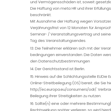
und Vermögensschäden ist, soweit gesetzlic
Die Haftung von meta HR und ihrer Erfüllungs
beschränkt.
Mit Ausnahme der Haftung wegen Vorsatzes 
Verjährungsfrist von 12 Monaten für Anspr
Seminar- / Veranstaltungsvertrag und seine
Tag des Veranstaltungsendes.
13. Die Teilnehmer erklären sich mit der Ve
bedingungen einverstanden. Die Daten werd
den Datenschutzbestimmungen
14. Der Gerichtsstand ist Berlin.
15. Hinweis auf die Schlichtungsstelle EUDie 
Online-Streitbeilegung (OS) bereit, die Sie hi
http://ec.europa.eu/consumers/odr/. Verbrau
Beilegung ihrer Streitigkeiten zu nutzen.
16. Sollte(n) eine oder mehrere Bestimmung
Rechtswirkung später verlieren, so wird hier