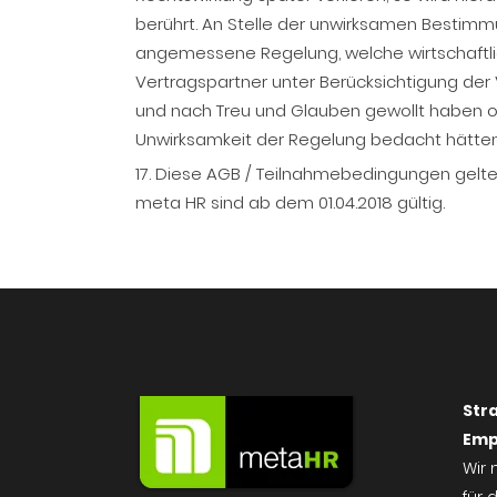
berührt. An Stelle der unwirksamen Bestimmun
angemessene Regelung, welche wirtschaft
Vertragspartner unter Berücksichtigung der 
und nach Treu und Glauben gewollt haben o
Unwirksamkeit der Regelung bedacht hätten
17. Diese AGB / Teilnahmebedingungen gelte
meta HR sind ab dem 01.04.2018 gültig.
Stra
Emp
Wir 