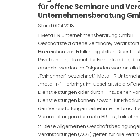
für offene Seminare und Ve
Unternehmensberatung Gm
Stand 01.04.2018
1. Meta HR Unternehmensberatung GmbH – im
Geschäftsfeld offene Seminare/ Veranstalt
Hinzuziehen von Erfüllungsgehilfen Dienstlei
Privatkunden, als auch für Firmenkunden, de
erbracht werden. Im Folgenden werden alle
„Teilnehmer“ bezeichnet.1. Meta HR Untern
„meta HR“ – erbringt im Geschäftsfeld off
Dienstleistungen oder durch Hinzuziehen von 
Dienstleistungen können sowohl für Privatku
den Veranstaltungen teilnehmen, erbracht 
Veranstaltungen der meta HR als „Teilnehme
2. Diese Allgemeinen Geschäftsbedingunge
Veranstaltungen (AGB) gelten für alle ver