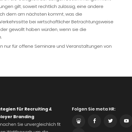
gen gilt, soweit rechtlich zulässig, eine andere
lich dem am nächsten kommt, was die
Verkehrssitte bei wirtschaftlicher Betrachtungsweise
der gewollt haben würden, wenn sie die
.
n nur für offene Seminare und Veranstaltungen von
tegien für Recruiting &
Folgen Sie meta HR:
loyer Branding
machen Sie unvergleichlich fit