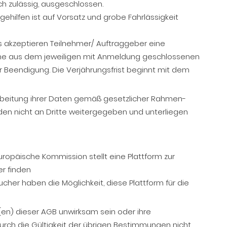
h zulässig, ausgeschlossen.
gehilfen ist auf Vorsatz und grobe Fahrlässigkeit
akzeptieren Teilnehmer/ Auftraggeber eine
üche aus dem jeweiligen mit Anmeldung geschlossenen
r Beendigung. Die Verjährungsfrist beginnt mit dem
rarbeitung ihrer Daten gemäß gesetzlicher Rahmen-
en nicht an Dritte weitergegeben und unterliegen
Europäische Kommission stellt eine Plattform zur
er finden
cher haben die Möglichkeit, diese Plattform für die
(en) dieser AGB unwirksam sein oder ihre
durch die Gültigkeit der übrigen Bestimmungen nicht