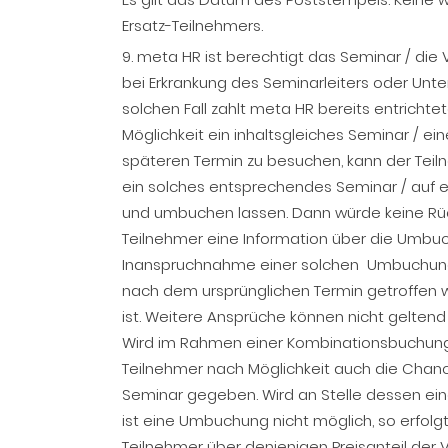
Ersatz-Teilnehmers.
9. meta HR ist berechtigt das Seminar / die
bei Erkrankung des Seminarleiters oder Unte
solchen Fall zahlt meta HR bereits entrichte
Möglichkeit ein inhaltsgleiches Seminar / e
späteren Termin zu besuchen, kann der Teil
ein solches entsprechendes Seminar / auf 
und umbuchen lassen. Dann würde keine Rü
Teilnehmer eine Information über die Umbu
Inanspruchnahme einer solchen Umbuchung 
nach dem ursprünglichen Termin getroffen w
ist. Weitere Ansprüche können nicht gelte
Wird im Rahmen einer Kombinationsbuchung 
Teilnehmer nach Möglichkeit auch die Cha
Seminar gegeben. Wird an Stelle dessen ei
ist eine Umbuchung nicht möglich, so erfol
Teilnehmer über denjenigen Preisanteil der 