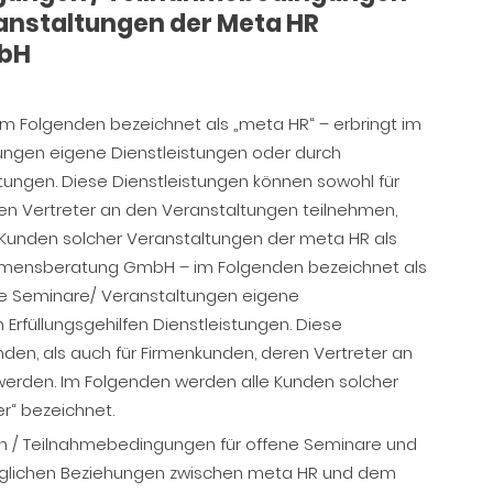
ranstaltungen der Meta HR
bH
 Folgenden bezeichnet als „meta HR“ – erbringt im
ungen eigene Dienstleistungen oder durch
stungen. Diese Dienstleistungen können sowohl für
ren Vertreter an den Veranstaltungen teilnehmen,
 Kunden solcher Veranstaltungen der meta HR als
ehmensberatung GmbH – im Folgenden bezeichnet als
ene Seminare/ Veranstaltungen eigene
Erfüllungsgehilfen Dienstleistungen. Diese
nden, als auch für Firmenkunden, deren Vertreter an
werden. Im Folgenden werden alle Kunden solcher
r“ bezeichnet.
n / Teilnahmebedingungen für offene Seminare und
traglichen Beziehungen zwischen meta HR und dem