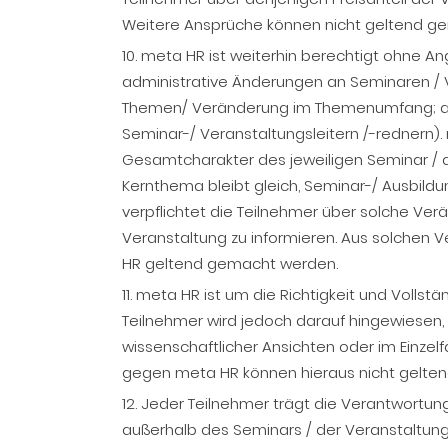
Weitere Ansprüche können nicht geltend g
10. meta HR ist weiterhin berechtigt ohne 
administrative Änderungen an Seminaren / 
Themen/ Veränderung im Themenumfang; and
Seminar-/ Veranstaltungsleitern /-rednern). 
Gesamtcharakter des jeweiligen Seminar / de
Kernthema bleibt gleich, Seminar-/ Ausbildung
verpflichtet die Teilnehmer über solche Ve
Veranstaltung zu informieren. Aus solche
HR geltend gemacht werden.
11. meta HR ist um die Richtigkeit und Vollst
Teilnehmer wird jedoch darauf hingewiesen,
wissenschaftlicher Ansichten oder im Einze
gegen meta HR können hieraus nicht gelte
12. Jeder Teilnehmer trägt die Verantwortun
außerhalb des Seminars / der Veranstaltung 