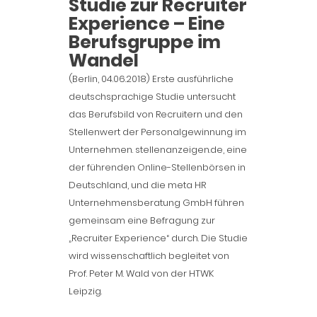
Studie zur Recruiter
Experience – Eine
Berufsgruppe im
Wandel
(Berlin, 04.06.2018) Erste ausführliche
deutschsprachige Studie untersucht
das Berufsbild von Recruitern und den
Stellenwert der Personalgewinnung im
Unternehmen. stellenanzeigen.de, eine
der führenden Online-Stellenbörsen in
Deutschland, und die meta HR
Unternehmensberatung GmbH führen
gemeinsam eine Befragung zur
„Recruiter Experience“ durch. Die Studie
wird wissenschaftlich begleitet von
Prof. Peter M. Wald von der HTWK
Leipzig.