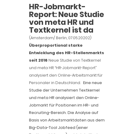
HR-Jobmarkt-
Report: Neue Studie
von meta HR und
Textkernel ist da
(Amsterdam/ Berlin, 07.05.20202)
Überproportional starke
Entwicklung des HR-Stellenmarkts
seit 2016
Neue Studie von Textkernel
und meta HR: “HR-Jobmarkt-Report”
analysiert den Online-Arbeitsmarkt für
Personaler in Deutschland.
Eine neue
Studie der Unternehmen Textkernel
und meta HR analysiert den Online-
Jobmarkt für Positionen im HR- und
Recruiting-Bereich. Die Analyse auf
Basis von Arbeitsmarktdaten aus dem
Big-Data-Tool Jobfeed (einer