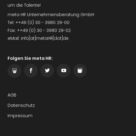
um die Talente!
meta HR Unternehmensberatung GmbH
Tel: ++49 (0) 30 - 3980 29-00
Fax: ++49 (0) 30 - 3980 29-02
eMail: info[at]metaHR[dot]de
Folgen Sie meta HR:
AGB
Datenschutz
Impressum