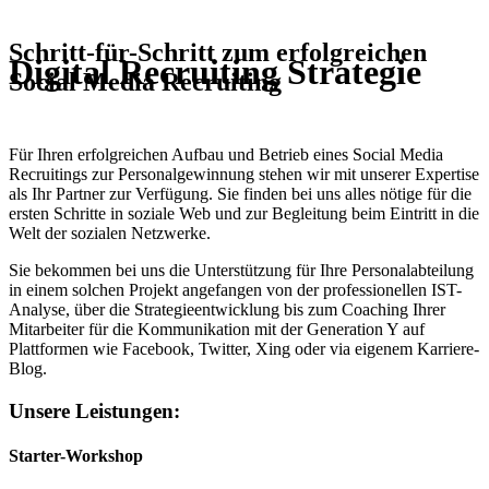
Schritt-für-Schritt zum erfolgreichen
Digital Recruiting Strategie
Social Media Recruiting
Für Ihren erfolgreichen Aufbau und Betrieb eines Social Media
Recruitings zur Personalgewinnung stehen wir mit unserer Expertise
als Ihr Partner zur Verfügung. Sie finden bei uns alles nötige für die
ersten Schritte in soziale Web und zur Begleitung beim Eintritt in die
Welt der sozialen Netzwerke.
Sie bekommen bei uns die Unterstützung für Ihre Personalabteilung
in einem solchen Projekt angefangen von der professionellen IST-
Analyse, über die Strategieentwicklung bis zum Coaching Ihrer
Mitarbeiter für die Kommunikation mit der Generation Y auf
Plattformen wie Facebook, Twitter, Xing oder via eigenem Karriere-
Blog.
Unsere Leistungen:
Starter-Workshop