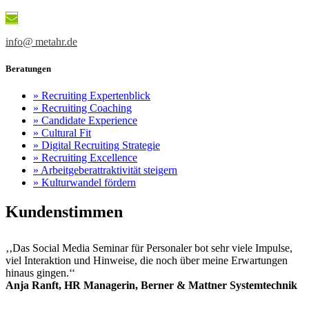
info@ metahr.de
Beratungen
» Recruiting Expertenblick
» Recruiting Coaching
» Candidate Experience
» Cultural Fit
» Digital Recruiting Strategie
» Recruiting Excellence
» Arbeitgeber­attraktivität steigern
» Kulturwandel fördern
Kunden­stimmen
‚‚Das Social Media Seminar für Personaler bot sehr viele Impulse,
viel Interaktion und Hinweise, die noch über meine Erwartungen
hinaus gingen.‘‘
Anja Ranft, HR Managerin, Berner & Mattner Systemtechnik