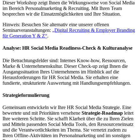
Dieser Workshop zeigt Ihnen die Wirkungsweise von Social Media
im Bereich Personalmarketing & Recruiting. Mit Ihren Team
besprechen wir die Einsatzmöglichkeiten und Ihre Situation.
Hinweis: Besuchen Sie alternativ eine unserer offenen
Seminarveranstaltungen:
„Digital Recruiting & Employer Branding
für Generation Y & Z“
.
Analyse: HR Social Media Readiness-Check & Kulturanalyse
Die Betrachtungsfelder sind: Internes Know-how, Ressourcen,
Marke & Unternehmenskultur. Dieser Check-up zeigt Ihnen die
Ausgangssituation Ihres Unternehmens im Hinblick auf die
Herausforderungen für HR Social Media. Sie erhalten eine
fundierte, strukturierte Auswertung mit Handlungsempfehlungen.
Strategieformulierung
Gemeinsam entwickeln wir Ihre HR Social Media Strategie. Eine
bewertete und mit Prioritäten versehene
Strategie-Roadmap
leitet
Ihre weiteren Schritte. Sie schafft Klarheit über die zu Ihren Zielen
und Mitteln passenden Social Media Tools, den Ressourceneinsatz
und die Verantwortlichkeiten im Thema. Sie vernetzt zudem zu
Ihren Offline-Aktivitäten im Personalmarketing und im sonstigen